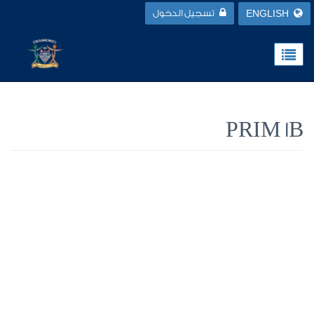
ENGLISH
تسجيل الدخول
PRIM 1B