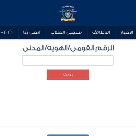
الاخبار
الوظائف
تسجيل الطلاب
اتصل بنا
5-2026
الرقم القومى/الهويه/المدنى
بحث