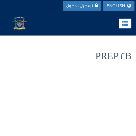
ENGLISH
تسجيل الدخول
PREP 2B