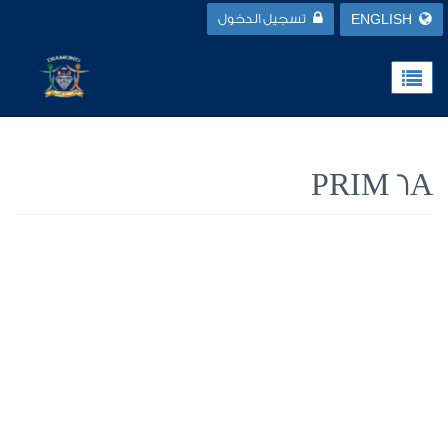
ENGLISH
تسجيل الدخول
PRIM 6A