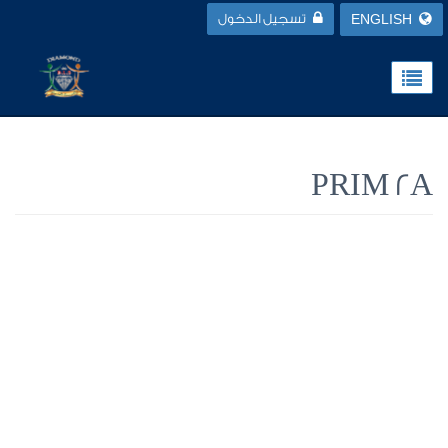
ENGLISH
تسجيل الدخول
PRIM 2A