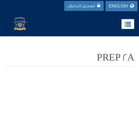
ENGLISH
تسجيل الدخول
PREP 2A