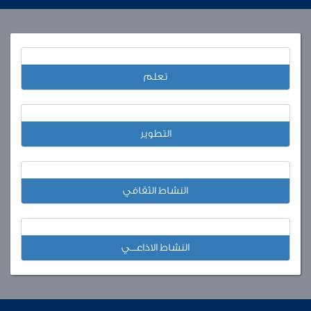
تعلم
التطوير
النشاط الثقافي
النشاط الاذاعـــي