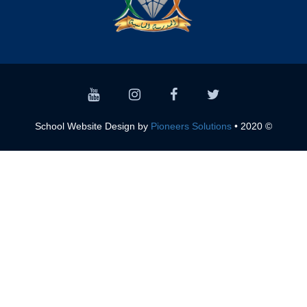
Pioneers Solutions
© 2020 • School Website Design by