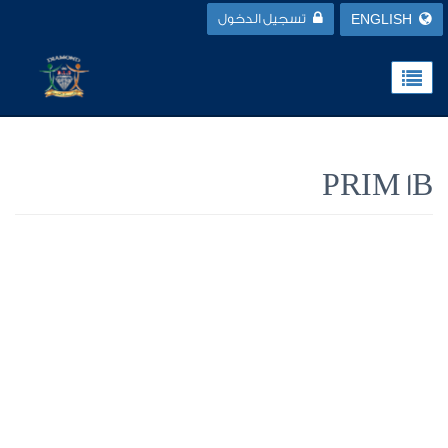
ENGLISH
تسجيل الدخول
PRIM 1B